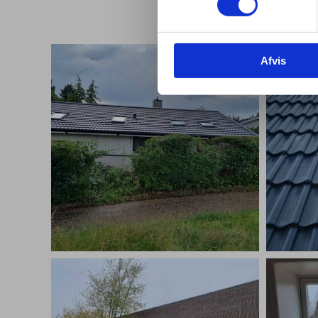
Afvis