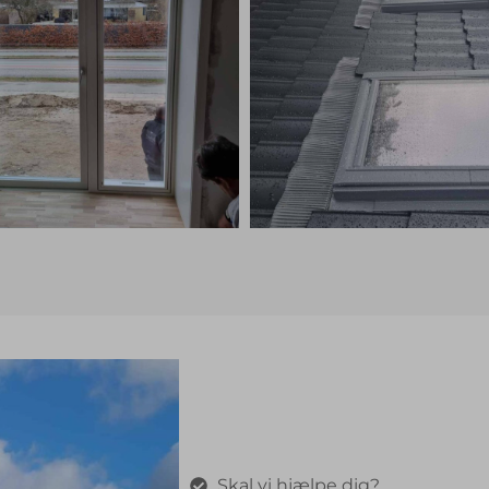
Skal vi hjælpe dig?