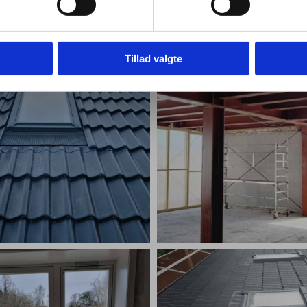
Se eksempler på
Vores tidligere projekter
Tillad valgte