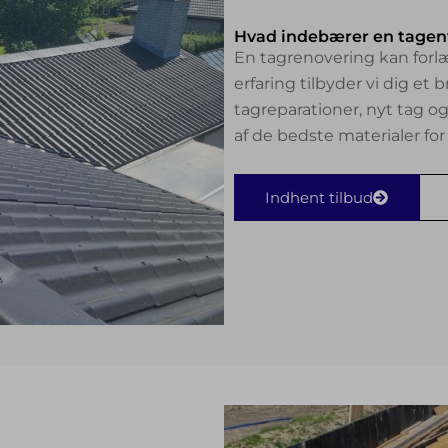
Hvad indebærer en tagen
En tagrenovering kan forlæ
erfaring tilbyder vi dig et
tagreparationer, nyt tag o
af de bedste materialer for 
Indhent tilbud