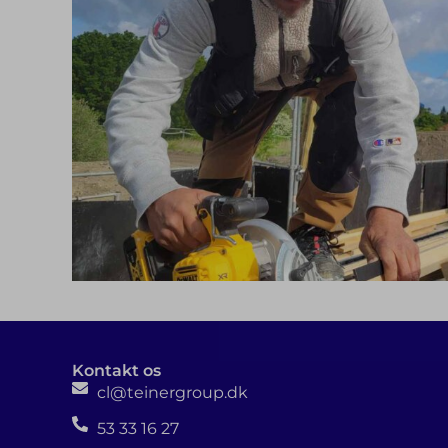
Kontakt os
cl@teinergroup.dk
53 33 16 27